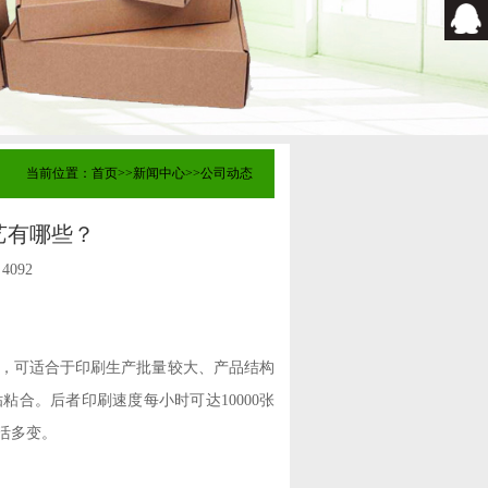
当前位置：
首页
>>
新闻中心
>>
公司动态
艺有哪些？
：
4092
，可适合于印刷生产批量较大、产品结构
合。后者印刷速度每小时可达10000张
活多变。