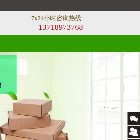
！
7x24小时咨询热线:
13718973768