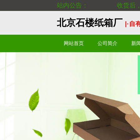
站内公告：
收货后，
北京石楼纸箱厂
|·
网站首页
公司简介
新