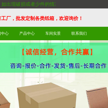
如出现破损或者少件的情况，请联系我们及时补货
自有工厂，批发定制各类纸箱，欢迎询价！
闻中心
产品中心
车间实景
联系我们