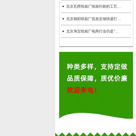
北京瓦楞纸箱厂纸箱印刷的工艺有哪些？
北京朝阳纸箱厂批发定做快递打包纸箱
北京淘宝纸箱厂电商行业仍是“一箱难求”